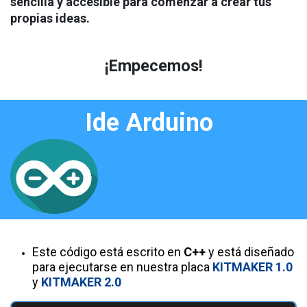
sencilla y accesible para comenzar a crear tus
propias ideas.
¡Empecemos!
​
​Ide Arduino
Este código está escrito en
C++
y está diseñado
para ejecutarse en nuestra placa
KITMAKER 1.0
y
KITMAKER 2.0