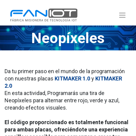
Neopíxeles
Da tu primer paso en el mundo de la programación
con nuestras placas
KITMAKER 1.0
y
KITMAKER
2.0
En esta actividad, Programarás una tira de
Neopíxeles para alternar entre rojo, verde y azul,
creando efectos visuales.
El código proporcionado es totalmente funcional
para ambas placas, ofreciéndote una experiencia