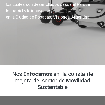
los cuales son desarrollados desde el Parque
Industrial y la innovación,
en la Ciudad de Posadas, Misiones, Argentina.
Nos
Enfocamos
en la constante
mejora del sector de
Movilidad
Sustentable