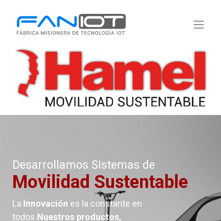
Desarrollamos Sistemas de
Movilidad Sustentable
La
Innovación
es la constante en
todos
Nuestros productos,